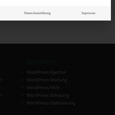
Prüfen
Datenschutzerklärung
Impressum
WORDPRESS
WordPress Agentur
en
WordPress Wartung
WordPress Hilfe
n
WordPress Schulung
WordPress Optimierung