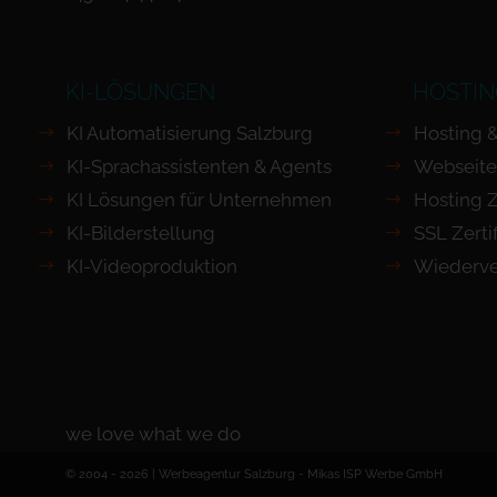
KI-LÖSUNGEN
HOSTIN
KI Automatisierung Salzburg
Hosting 
KI-Sprachassistenten & Agents
Webseite
KI Lösungen für Unternehmen
Hosting 
KI-Bilderstellung
SSL Zerti
KI-Videoproduktion
Wiederve
we love what we do
© 2004 - 2026 | Werbeagentur Salzburg -
Mikas ISP Werbe GmbH