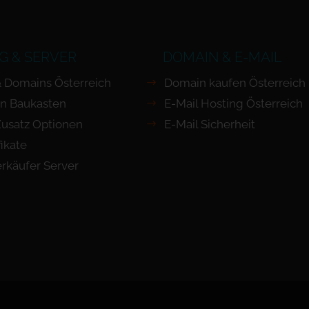
G & SERVER
DOMAIN & E-MAIL
& Domains Österreich
Domain kaufen Österreich
n Baukasten
E-Mail Hosting Österreich
Zusatz Optionen
E-Mail Sicherheit
fikate
rkäufer Server