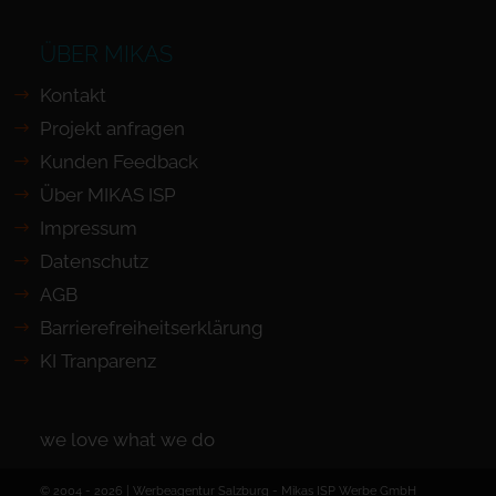
ÜBER MIKAS
Kontakt
Projekt anfragen
Kunden Feedback
Über MIKAS ISP
Impressum
Datenschutz
AGB
Barrierefreiheits­erklärung
KI Tranparenz
we love what we do
© 2004 - 2026 | Werbeagentur Salzburg -
Mikas ISP Werbe GmbH