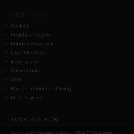
ÜBER MIKAS
Kontakt
Projekt anfragen
Kunden Feedback
Über MIKAS ISP
Impressum
Datenschutz
AGB
Barrierefreiheits­erklärung
KI Tranparenz
we love what we do
© 2004 - 2026 | Werbeagentur Salzburg -
Mikas ISP Werbe GmbH