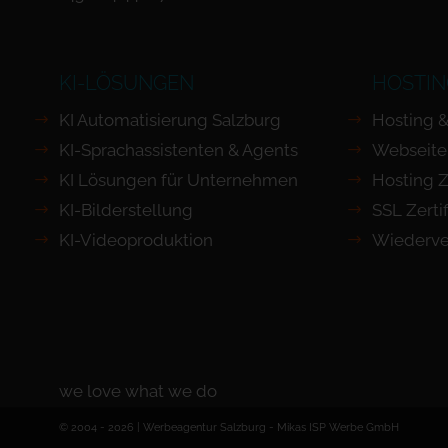
KI-LÖSUNGEN
HOSTIN
KI Automatisierung Salzburg
Hosting &
KI-Sprachassistenten & Agents
Webseite
KI Lösungen für Unternehmen
Hosting Z
KI-Bilderstellung
SSL Zertif
KI-Videoproduktion
Wiederve
we love what we do
© 2004 - 2026 | Werbeagentur Salzburg -
Mikas ISP Werbe GmbH