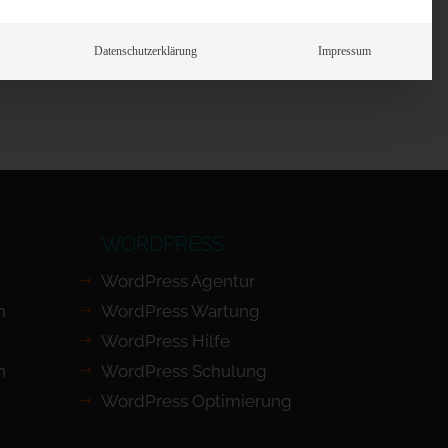
Prüfen
Datenschutzerklärung
Impressum
WORDPRESS
WordPress Agentur
n
WordPress Wartung
WordPress Hilfe
n
WordPress Schulung
WordPress Optimierung