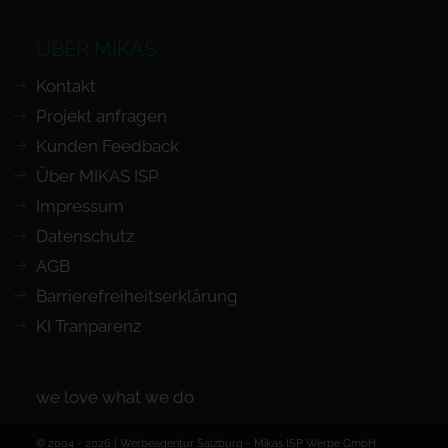
ÜBER MIKAS
Kontakt
Projekt anfragen
Kunden Feedback
Über MIKAS ISP
Impressum
Datenschutz
AGB
Barrierefreiheits­erklärung
KI Tranparenz
we love what we do
© 2004 - 2026 | Werbeagentur Salzburg -
Mikas ISP Werbe GmbH