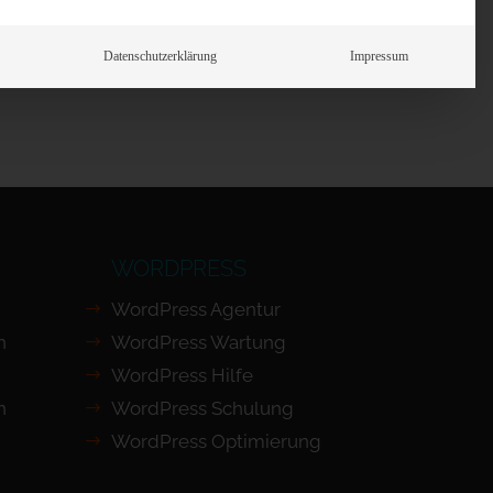
Prüfen
Datenschutzerklärung
Impressum
WORDPRESS
WordPress Agentur
n
WordPress Wartung
WordPress Hilfe
n
WordPress Schulung
WordPress Optimierung