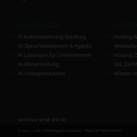
KI-LÖSUNGEN
HOSTIN
KI Automatisierung Salzburg
Hosting &
KI-Sprachassistenten & Agents
Webseite
KI Lösungen für Unternehmen
Hosting Z
KI-Bilderstellung
SSL Zertif
KI-Videoproduktion
Wiederve
we love what we do
© 2004 - 2026 | Werbeagentur Salzburg -
Mikas ISP Werbe GmbH