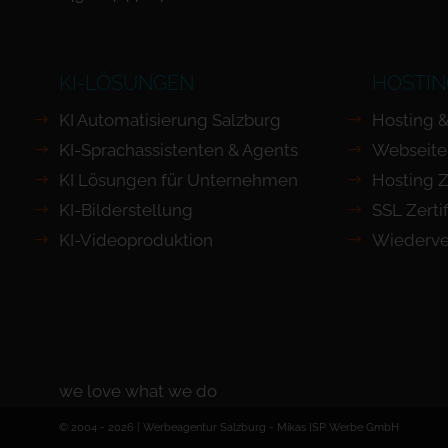
KI-LÖSUNGEN
HOSTIN
KI Automatisierung Salzburg
Hosting &
KI-Sprachassistenten & Agents
Webseite
KI Lösungen für Unternehmen
Hosting Z
KI-Bilderstellung
SSL Zertif
KI-Videoproduktion
Wiederve
we love what we do
© 2004 - 2026 | Werbeagentur Salzburg -
Mikas ISP Werbe GmbH