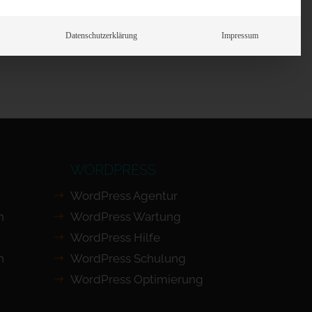
Prüfen
Datenschutzerklärung
Impressum
WORDPRESS
WordPress Agentur
n
WordPress Wartung
WordPress Hilfe
n
WordPress Schulung
WordPress Optimierung