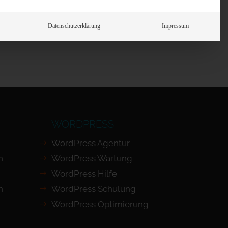
Prüfen
Datenschutzerklärung
Impressum
WORDPRESS
WordPress Agentur
n
WordPress Wartung
WordPress Hilfe
n
WordPress Schulung
WordPress Optimierung