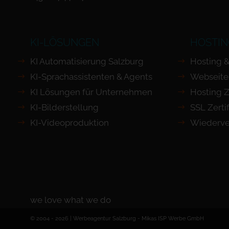
KI-LÖSUNGEN
HOSTIN
KI Automatisierung Salzburg
Hosting &
KI-Sprachassistenten & Agents
Webseite
KI Lösungen für Unternehmen
Hosting Z
KI-Bilderstellung
SSL Zertif
KI-Videoproduktion
Wiederve
we love what we do
© 2004 - 2026 | Werbeagentur Salzburg -
Mikas ISP Werbe GmbH