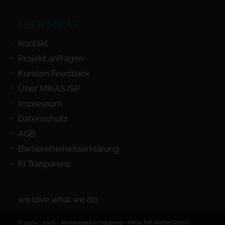
ÜBER MIKAS
Kontakt
Projekt anfragen
Kunden Feedback
Über MIKAS ISP
Impressum
Datenschutz
AGB
Barrierefreiheits­erklärung
KI Tranparenz
we love what we do
© 2004 - 2026 | Werbeagentur Salzburg -
Mikas ISP Werbe GmbH