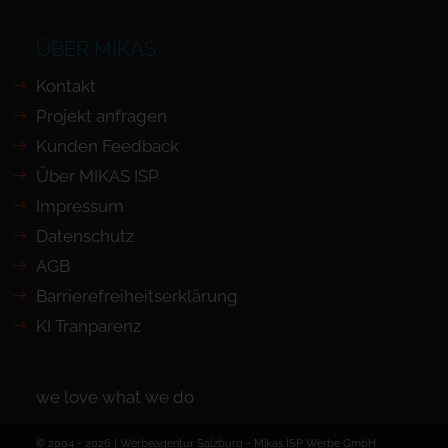
ÜBER MIKAS
Kontakt
Projekt anfragen
Kunden Feedback
Über MIKAS ISP
Impressum
Datenschutz
AGB
Barrierefreiheits­erklärung
KI Tranparenz
we love what we do
© 2004 - 2026 | Werbeagentur Salzburg -
Mikas ISP Werbe GmbH