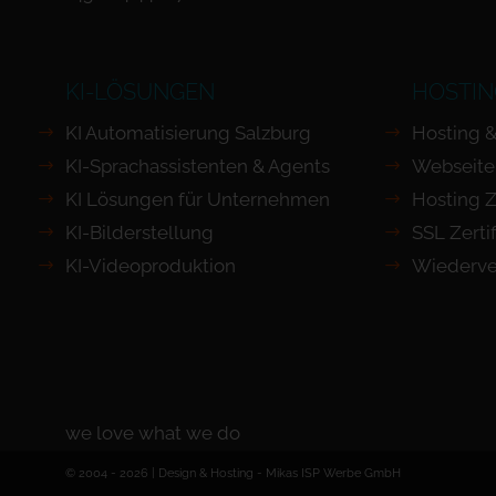
KI-LÖSUNGEN
HOSTIN
KI Automatisierung Salzburg
Hosting &
KI-Sprachassistenten & Agents
Webseite
KI Lösungen für Unternehmen
Hosting Z
KI-Bilderstellung
SSL Zertif
KI-Videoproduktion
Wiederve
we love what we do
© 2004 - 2026 | Design & Hosting -
Mikas ISP Werbe GmbH