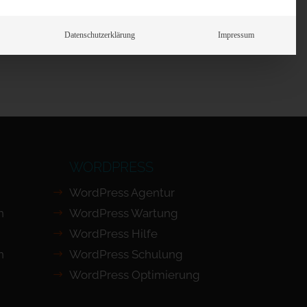
Prüfen
Datenschutzerklärung
Impressum
WORDPRESS
WordPress Agentur
n
WordPress Wartung
WordPress Hilfe
n
WordPress Schulung
WordPress Optimierung