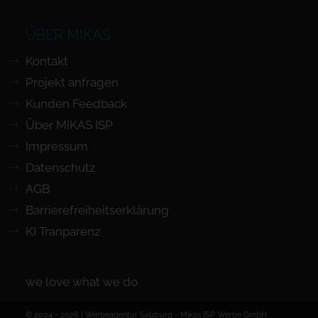
ÜBER MIKAS
Kontakt
Projekt anfragen
Kunden Feedback
Über MIKAS ISP
Impressum
Datenschutz
AGB
Barrierefreiheits­erklärung
KI Tranparenz
we love what we do
© 2004 - 2026 | Werbeagentur Salzburg -
Mikas ISP Werbe GmbH