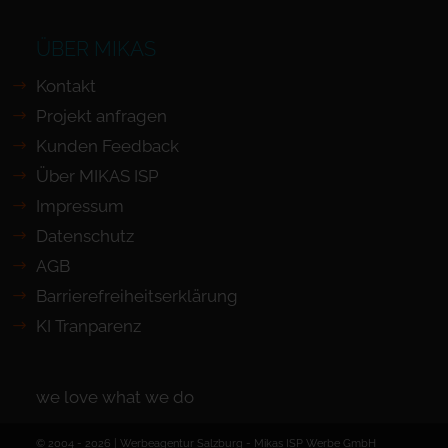
ÜBER MIKAS
Kontakt
Projekt anfragen
Kunden Feedback
Über MIKAS ISP
Impressum
Datenschutz
AGB
Barrierefreiheits­erklärung
KI Tranparenz
we love what we do
© 2004 - 2026 | Werbeagentur Salzburg -
Mikas ISP Werbe GmbH