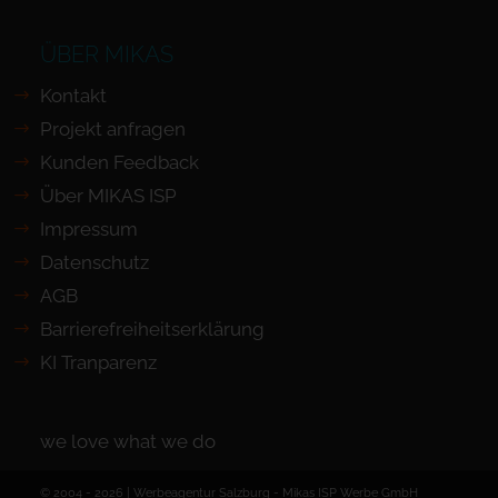
ÜBER MIKAS
Kontakt
Projekt anfragen
Kunden Feedback
Über MIKAS ISP
Impressum
Datenschutz
AGB
Barrierefreiheits­erklärung
KI Tranparenz
we love what we do
© 2004 - 2026 | Werbeagentur Salzburg -
Mikas ISP Werbe GmbH