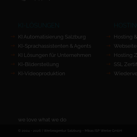
KI-LÖSUNGEN
HOSTIN
KI Automatisierung Salzburg
Hosting &
KI-Sprachassistenten & Agents
Webseite
KI Lösungen für Unternehmen
Hosting Z
KI-Bilderstellung
SSL Zertif
KI-Videoproduktion
Wiederve
we love what we do
© 2004 - 2026 | Werbeagentur Salzburg -
Mikas ISP Werbe GmbH