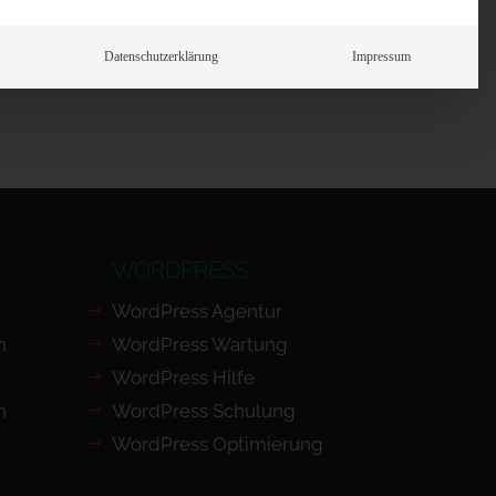
Prüfen
Datenschutzerklärung
Impressum
WORDPRESS
WordPress Agentur
n
WordPress Wartung
WordPress Hilfe
n
WordPress Schulung
WordPress Optimierung