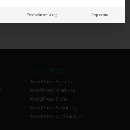
Prüfen
Datenschutzerklärung
Impressum
WORDPRESS
WordPress Agentur
n
WordPress Wartung
WordPress Hilfe
n
WordPress Schulung
WordPress Optimierung