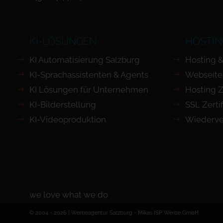
KI-LÖSUNGEN
HOSTIN
KI Automatisierung Salzburg
Hosting &
KI-Sprachassistenten & Agents
Webseite
KI Lösungen für Unternehmen
Hosting Z
KI-Bilderstellung
SSL Zertif
KI-Videoproduktion
Wiederve
we love what we do
© 2004 - 2026 | Werbeagentur Salzburg -
Mikas ISP Werbe GmbH