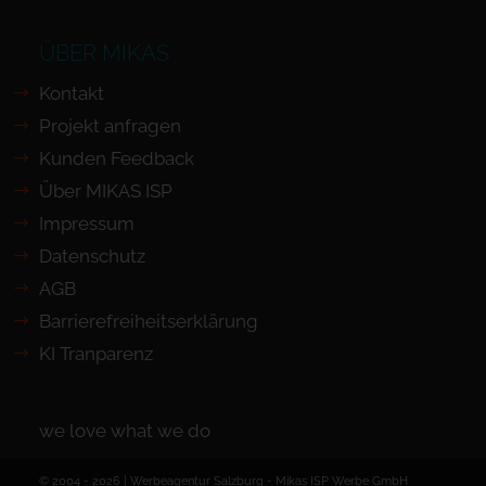
ÜBER MIKAS
Kontakt
Projekt anfragen
Kunden Feedback
Über MIKAS ISP
Impressum
Datenschutz
AGB
Barrierefreiheits­erklärung
KI Tranparenz
we love what we do
© 2004 - 2026 | Werbeagentur Salzburg -
Mikas ISP Werbe GmbH