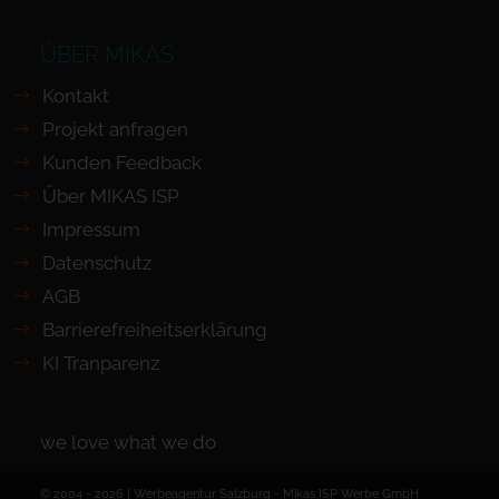
ÜBER MIKAS
Kontakt
Projekt anfragen
Kunden Feedback
Über MIKAS ISP
Impressum
Datenschutz
AGB
Barrierefreiheits­erklärung
KI Tranparenz
we love what we do
© 2004 - 2026 | Werbeagentur Salzburg -
Mikas ISP Werbe GmbH