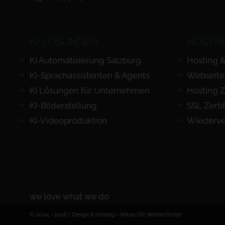
KI-LÖSUNGEN
HOSTIN
KI Automatisierung Salzburg
Hosting &
KI-Sprachassistenten & Agents
Webseite
KI Lösungen für Unternehmen
Hosting Z
KI-Bilderstellung
SSL Zertif
KI-Videoproduktion
Wiederve
we love what we do
© 2004 - 2026 | Design & Hosting -
Mikas ISP Werbe GmbH