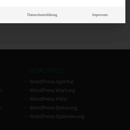
Prüfen
Datenschutzerklärung
Impressum
WORDPRESS
WordPress Agentur
n
WordPress Wartung
WordPress Hilfe
n
WordPress Schulung
WordPress Optimierung