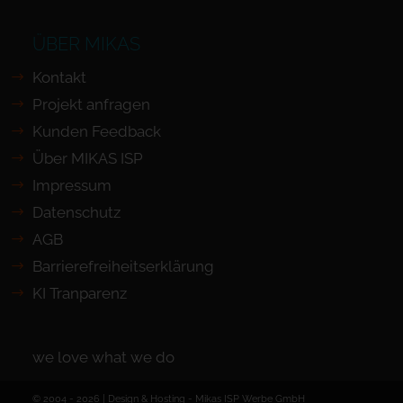
ÜBER MIKAS
Kontakt
Projekt anfragen
Kunden Feedback
Über MIKAS ISP
Impressum
Datenschutz
AGB
Barrierefreiheits­erklärung
KI Tranparenz
we love what we do
© 2004 - 2026 | Design & Hosting -
Mikas ISP Werbe GmbH