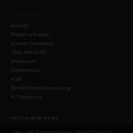
ÜBER MIKAS
Kontakt
Projekt anfragen
Kunden Feedback
Über MIKAS ISP
Impressum
Datenschutz
AGB
Barrierefreiheits­erklärung
KI Tranparenz
we love what we do
© 2004 - 2026 | Werbeagentur Salzburg -
Mikas ISP Werbe GmbH