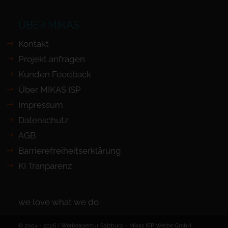
ÜBER MIKAS
Kontakt
Projekt anfragen
Kunden Feedback
Über MIKAS ISP
Impressum
Datenschutz
AGB
Barrierefreiheits­erklärung
KI Tranparenz
we love what we do
© 2004 - 2026 | Werbeagentur Salzburg -
Mikas ISP Werbe GmbH