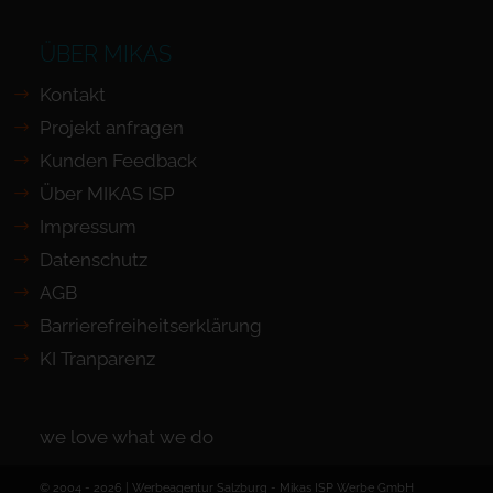
ÜBER MIKAS
Kontakt
Projekt anfragen
Kunden Feedback
Über MIKAS ISP
Impressum
Datenschutz
AGB
Barrierefreiheits­erklärung
KI Tranparenz
we love what we do
© 2004 - 2026 | Werbeagentur Salzburg -
Mikas ISP Werbe GmbH