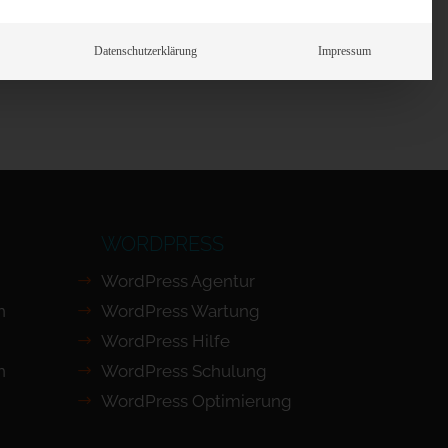
Prüfen
Datenschutzerklärung
Impressum
WORDPRESS
WordPress Agentur
n
WordPress Wartung
WordPress Hilfe
n
WordPress Schulung
WordPress Optimierung