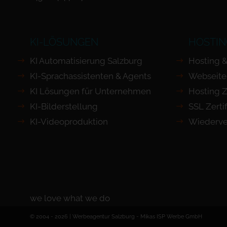
KI-LÖSUNGEN
HOSTIN
KI Automatisierung Salzburg
Hosting &
KI-Sprachassistenten & Agents
Webseite
KI Lösungen für Unternehmen
Hosting Z
KI-Bilderstellung
SSL Zertif
KI-Videoproduktion
Wiederve
we love what we do
© 2004 - 2026 | Werbeagentur Salzburg -
Mikas ISP Werbe GmbH