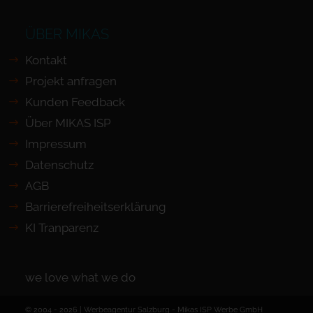
ÜBER MIKAS
Kontakt
Projekt anfragen
Kunden Feedback
Über MIKAS ISP
Impressum
Datenschutz
AGB
Barrierefreiheits­erklärung
KI Tranparenz
we love what we do
© 2004 - 2026 | Werbeagentur Salzburg -
Mikas ISP Werbe GmbH