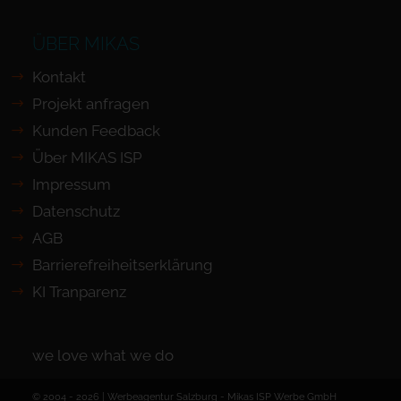
ÜBER MIKAS
Kontakt
Projekt anfragen
Kunden Feedback
Über MIKAS ISP
Impressum
Datenschutz
AGB
Barrierefreiheits­erklärung
KI Tranparenz
we love what we do
© 2004 - 2026 | Werbeagentur Salzburg -
Mikas ISP Werbe GmbH