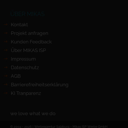
ÜBER MIKAS
Kontakt
Projekt anfragen
Kunden Feedback
Über MIKAS ISP
Impressum
Datenschutz
AGB
Barrierefreiheits­erklärung
KI Tranparenz
we love what we do
© 2004 - 2026 | Werbeagentur Salzburg -
Mikas ISP Werbe GmbH