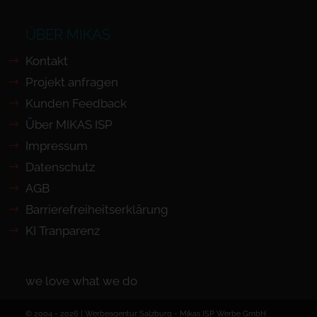
ÜBER MIKAS
Kontakt
Projekt anfragen
Kunden Feedback
Über MIKAS ISP
Impressum
Datenschutz
AGB
Barrierefreiheits­erklärung
KI Tranparenz
we love what we do
© 2004 - 2026 | Werbeagentur Salzburg -
Mikas ISP Werbe GmbH