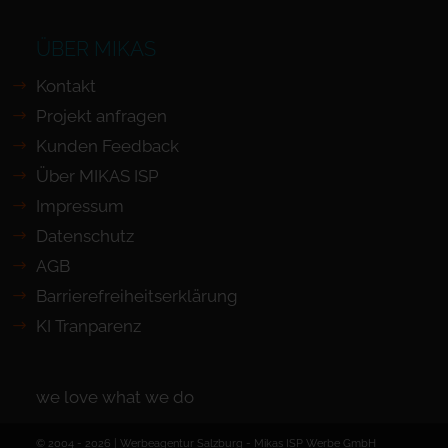
ÜBER MIKAS
Kontakt
Projekt anfragen
Kunden Feedback
Über MIKAS ISP
Impressum
Datenschutz
AGB
Barrierefreiheits­erklärung
KI Tranparenz
we love what we do
© 2004 - 2026 | Werbeagentur Salzburg -
Mikas ISP Werbe GmbH