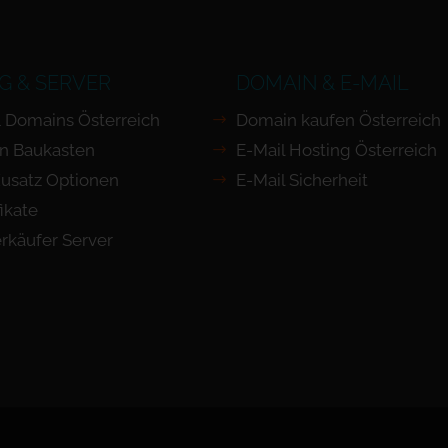
G & SERVER
DOMAIN & E-MAIL
 Domains Österreich
Domain kaufen Österreich
n Baukasten
E-Mail Hosting Österreich
usatz Optionen
E-Mail Sicherheit
ikate
rkäufer Server