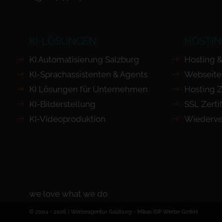
KI-LÖSUNGEN
HOSTIN
KI Automatisierung Salzburg
Hosting &
KI-Sprachassistenten & Agents
Webseite
KI Lösungen für Unternehmen
Hosting Z
KI-Bilderstellung
SSL Zertif
KI-Videoproduktion
Wiederve
we love what we do
© 2004 - 2026 | Werbeagentur Salzburg -
Mikas ISP Werbe GmbH