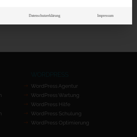
Prüfen
Datenschutzerklärung
Impressum
WORDPRESS
WordPress Agentur
n
WordPress Wartung
WordPress Hilfe
n
WordPress Schulung
WordPress Optimierung