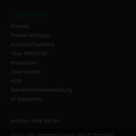
ÜBER MIKAS
Kontakt
Projekt anfragen
Kunden Feedback
Über MIKAS ISP
Impressum
Datenschutz
AGB
Barrierefreiheits­erklärung
KI Tranparenz
we love what we do
© 2004 - 2026 | Werbeagentur Salzburg -
Mikas ISP Werbe GmbH