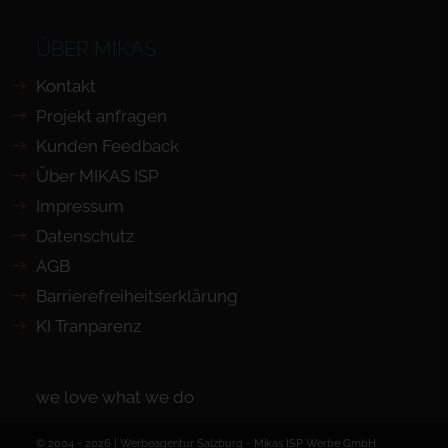
ÜBER MIKAS
Kontakt
Projekt anfragen
Kunden Feedback
Über MIKAS ISP
Impressum
Datenschutz
AGB
Barrierefreiheits­erklärung
KI Tranparenz
we love what we do
© 2004 - 2026 | Werbeagentur Salzburg -
Mikas ISP Werbe GmbH