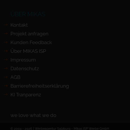
ÜBER MIKAS
Kontakt
Projekt anfragen
Kunden Feedback
Über MIKAS ISP
Impressum
Datenschutz
AGB
Barrierefreiheits­erklärung
KI Tranparenz
we love what we do
© 2004 - 2026 | Werbeagentur Salzburg -
Mikas ISP Werbe GmbH