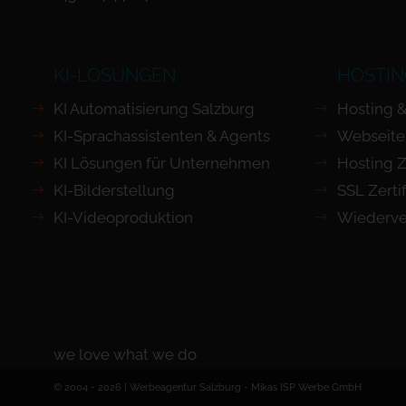
KI-LÖSUNGEN
HOSTIN
KI Automatisierung Salzburg
Hosting &
KI-Sprachassistenten & Agents
Webseite
KI Lösungen für Unternehmen
Hosting Z
KI-Bilderstellung
SSL Zertif
KI-Videoproduktion
Wiederve
we love what we do
© 2004 - 2026 | Werbeagentur Salzburg -
Mikas ISP Werbe GmbH