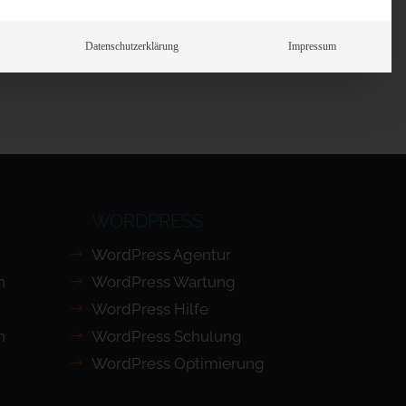
Prüfen
Datenschutzerklärung
Impressum
WORDPRESS
WordPress Agentur
n
WordPress Wartung
WordPress Hilfe
n
WordPress Schulung
WordPress Optimierung