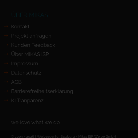
ÜBER MIKAS
Kontakt
Projekt anfragen
Kunden Feedback
Über MIKAS ISP
Impressum
Datenschutz
AGB
Barrierefreiheits­erklärung
KI Tranparenz
we love what we do
© 2004 - 2026 | Werbeagentur Salzburg -
Mikas ISP Werbe GmbH