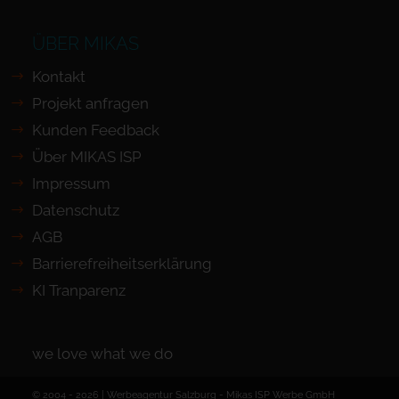
ÜBER MIKAS
Kontakt
Projekt anfragen
Kunden Feedback
Über MIKAS ISP
Impressum
Datenschutz
AGB
Barrierefreiheits­erklärung
KI Tranparenz
we love what we do
© 2004 - 2026 | Werbeagentur Salzburg -
Mikas ISP Werbe GmbH