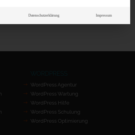
Prüfen
Datenschutzerklärung
Impressum
WORDPRESS
WordPress Agentur
n
WordPress Wartung
WordPress Hilfe
n
WordPress Schulung
WordPress Optimierung