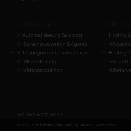
KI-LÖSUNGEN
HOSTIN
KI Automatisierung Salzburg
Hosting &
KI-Sprachassistenten & Agents
Webseite
KI Lösungen für Unternehmen
Hosting Z
KI-Bilderstellung
SSL Zertif
KI-Videoproduktion
Wiederve
we love what we do
© 2004 - 2026 | Werbeagentur Salzburg -
Mikas ISP Werbe GmbH