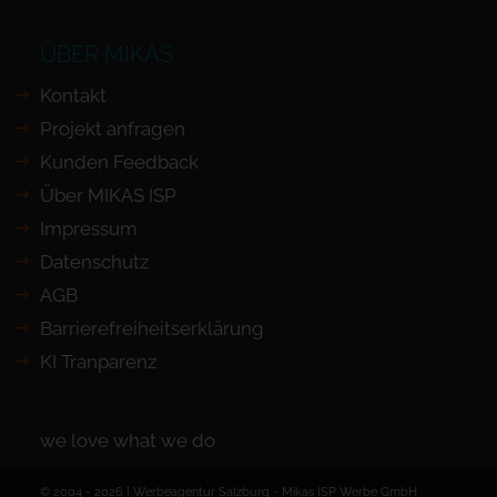
ÜBER MIKAS
Kontakt
Projekt anfragen
Kunden Feedback
Über MIKAS ISP
Impressum
Datenschutz
AGB
Barrierefreiheits­erklärung
KI Tranparenz
we love what we do
© 2004 - 2026 | Werbeagentur Salzburg -
Mikas ISP Werbe GmbH