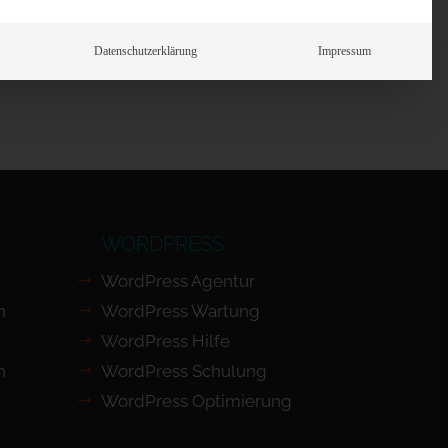
Prüfen
Datenschutzerklärung
Impressum
WORDPRESS
WordPress Agentur
n
WordPress Wartung
WordPress Hilfe
n
WordPress Schulung
WordPress Optimierung