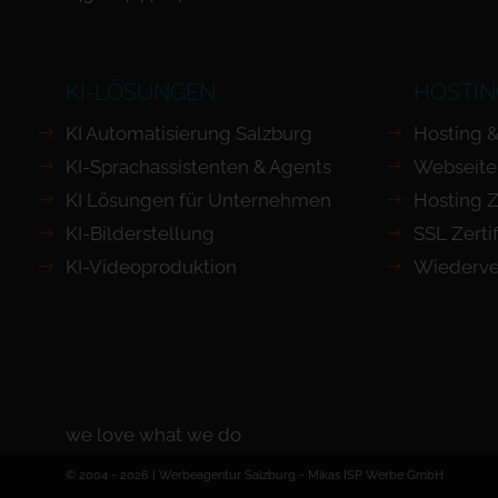
KI-LÖSUNGEN
HOSTIN
KI Automatisierung Salzburg
Hosting &
KI-Sprachassistenten & Agents
Webseite
KI Lösungen für Unternehmen
Hosting Z
KI-Bilderstellung
SSL Zertif
KI-Videoproduktion
Wiederve
we love what we do
© 2004 - 2026 | Werbeagentur Salzburg -
Mikas ISP Werbe GmbH