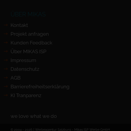
ÜBER MIKAS
Kontakt
Projekt anfragen
Kunden Feedback
Über MIKAS ISP
Impressum
Datenschutz
AGB
Barrierefreiheits­erklärung
KI Tranparenz
we love what we do
© 2004 - 2026 | Werbeagentur Salzburg -
Mikas ISP Werbe GmbH